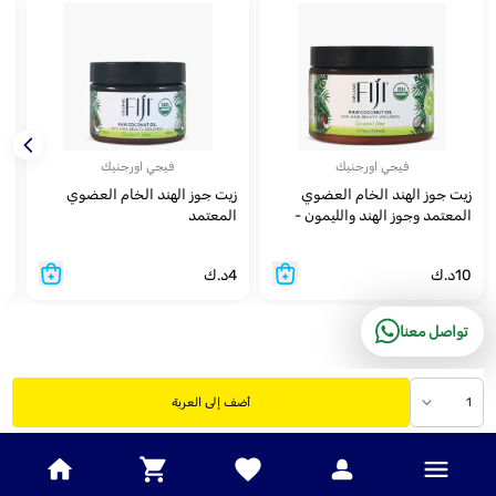
فيجي اورجنيك
فيجي اورجنيك
زيت جوز الهند الخام العضوي
زيت جوز الهند الخام العضوي
ز
المعتمد وجوز الهند والليمون -
المعتمد
354 مل
م
10
د.ك
4
د.ك
0
تواصل معنا
1
أضف إلى العربة