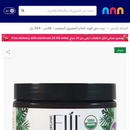
En
العناية بالشعر
زيت جوز الهند الخام العضوي المعتمد - لافندر - 354 مل
متوفر