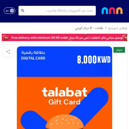
En
اونلاين شوبينج
طلبات - 8 دينار كويتي
متوفر