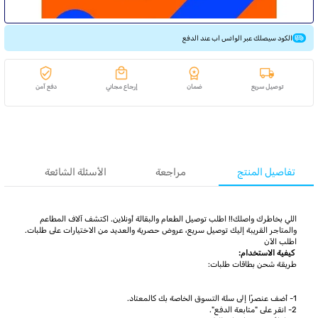
الكود سيصلك عبر الواتس اب عند الدفع
توصيل سريع
ضمان
إرجاع مجاني
دفع آمن
تفاصيل المنتج
مراجعة
الأسئلة الشائعة
اللي بخاطرك واصلك!! اطلب توصيل الطعام والبقالة أونلاين. اكتشف آلاف المطاعم
والمتاجر القريبة إليك توصيل سريع، عروض حصرية والعديد من الاختيارات على طلبات.
اطلب الآن
كيفية الاستخدام:
طريقة شحن بطاقات طلبات:
1- أضف عنصرًا إلى سلة التسوق الخاصة بك كالمعتاد.
2- انقر على "متابعة الدفع".