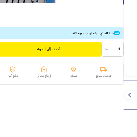
هذا المنتج سيتم توصيله يوم الأحد
1
أضف إلى العربة
توصيل سريع
ضمان
إرجاع مجاني
دفع آمن