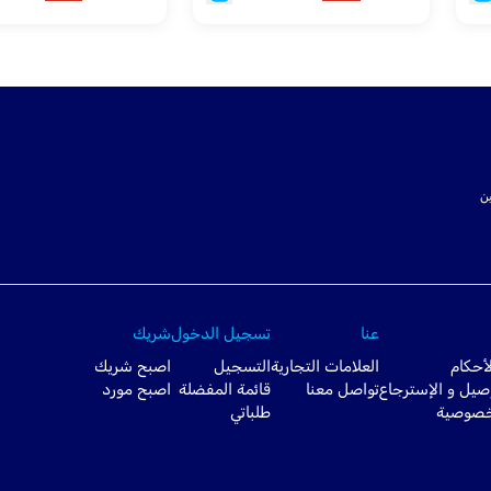
ت SSL لتأمين
عنا
تسجيل الدخول
شريك
أحكام
العلامات التجارية
التسجيل
اصبح شريك
صيل و الإسترجاع
تواصل معنا
قائمة المفضلة
اصبح مورد
خصوصية
طلباتي