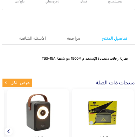
توصيل سريع
ضمان
إرجاع مجاني
دفع آمن
تفاصيل المنتج
مراجعة
الأسئلة الشائعة
بطارية رحلات متعددة الإستخدام 1500M مع شنطة TBS-15A
منتجات ذات الصلة
عرض الكل