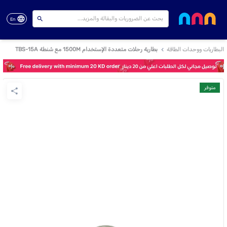
En
البطاريات ووحدات الطاقة
بطارية رحلات متعددة الإستخدام 1500M مع شنطة TBS-15A
متوفر