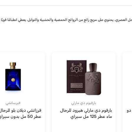
بارفيوم دي مارلي
فيرساتشي
دو
بارفوم دي مارلي هيرود للرجال
فرزاتشي ديلان بلو للرجال
ماء عطر 125 مل سبراي
عطر 50 مل بدون سبراي