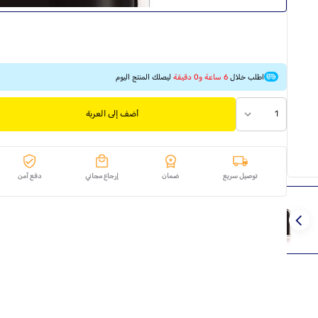
اطلب خلال
6 ساعة و0 دقيقة
ليصلك المنتج اليوم
1
أضف إلى العربة
توصيل سريع
ضمان
إرجاع مجاني
دفع آمن