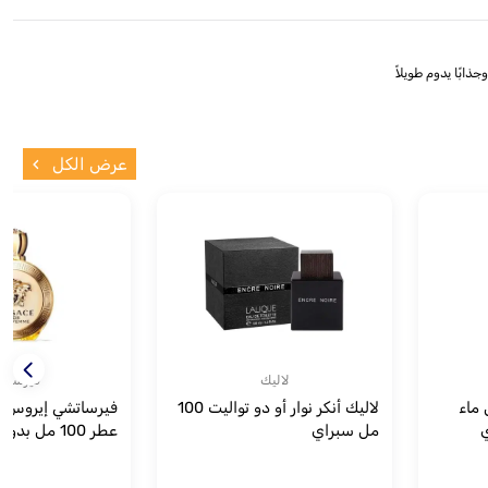
عرض الكل
لاليك
فيرسات
 ماء
لاليك أنكر نوار أو دو تواليت 100
فيرساتشي إيروس بو
مل سبراي
عطر 100 مل بدون سبراي