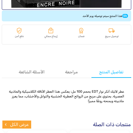
هذا المنتج سيتم توصيله يوم الأحد
توصيل سريع
ضمان
إرجاع مجاني
دفع آمن
تفاصيل المنتج
مراجعة
الأسئلة الشائعة
عطر لاليك أنكر نوار EDT بحجم 100 مل: يعكس هذا العطر الأناقة الكلاسيكية والجاذبية
العصرية. يحتوي على مزيج من الروائح العطرية الخشبية والتوابل والأخشاب، مما يعزز
جاذبيته ويمنحه رونقًا مميزًا
منتجات ذات الصلة
عرض الكل