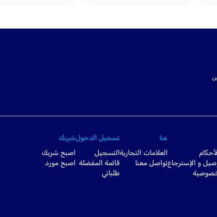
ت SSL لتأمين
عنا
تسجيل الدخول
شريك
أحكام
العلامات التجارية
التسجيل
اصبح شريك
صيل و الإسترجاع
تواصل معنا
قائمة المفضلة
اصبح مورد
خصوصية
طلباتي