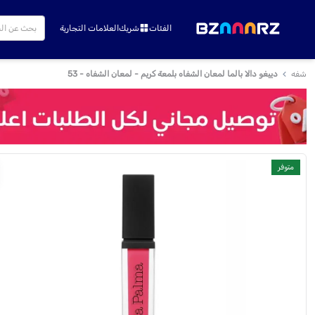
الفئات
شريك
العلامات التجارية
شفه
دييغو دالا بالما لمعان الشفاه بلمعة كريم - لمعان الشفاه - 53
متوفر