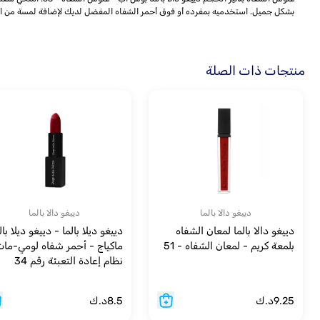
بشكل جميل. استخدميه بمفرده أو فوق أحمر الشفاه المفضل لديك لإضافة لمسة من الج
منتجات ذات الصلة
دييغو دالا بالما
دييغو دالا بالما
دييغو دالا بالما لمعان الشفاه
دييغو ديلا بالما - دييغو ديلا بال
بلمعة كريم - لمعان الشفاه - 51
ماكياج - أحمر شفاه لومي-مات
نظام إعادة التعبئة رقم 34
9.25
د.ك
8.5
د.ك