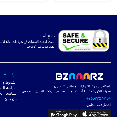
دفع آمن
اتبعت أحدث التقنيات في شهادا
المعاملات عبر الإنترنت
الرئيسية
الشروط و ال
شركة بازر جيت للتجارة بالجملة والتفاصيل
سياسة التو
مدينة الكويت، شارع أحمد الجابر، مجمع سوفت، الطابق السادس.
سياسية ال
+96599274104
من نحن
احصل على التطبيق