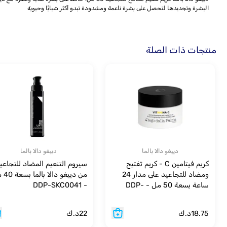
البشرة وتجديدها لتحصل على بشرة ناعمة ومشدودة تبدو أكثر شبابًا وحيوية
منتجات ذات الصلة
دييغو دالا بالما
دييغو دالا بالما
كريم فيتامين C - كريم تفتيح
سيروم التنعيم المضاد للتجاعي
ومضاد للتجاعيد على مدار 24
من دييغو د
ساعة بسعة 50 مل - DDP-
- DDP-SKC0041
SKC0062
18.75
د.ك
22
د.ك