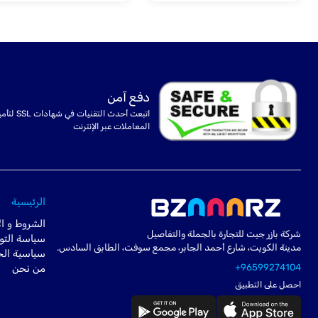
دفع آمن
اتبعت أحدث التقنيات في شهادا
المعاملات عبر الإنترنت
الرئيسية
الشروط و ال
شركة بازر جيت للتجارة بالجملة والتفاصيل
سياسة التو
مدينة الكويت، شارع أحمد الجابر، مجمع سوفت، الطابق السادس.
سياسية ال
+96599274104
من نحن
احصل على التطبيق