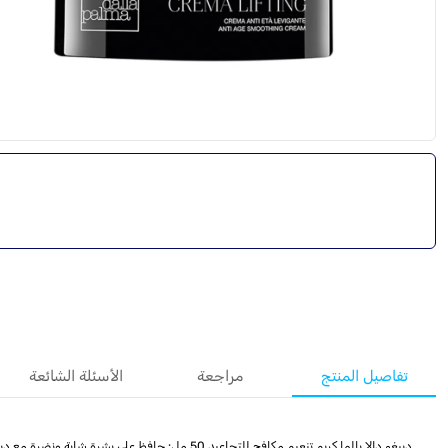
تفاصيل المنتج
مراجعة
الأسئلة الشائعة
دييغو دالا بالما كريم تنعيم مكافح للتجاعيد 50