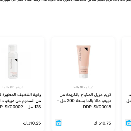
دييغو دالا بالما
دييغو دالا بالما
د
كريم مزيل المكياج بالكريمة من
رغوة التنظيف المطهرة 
الا بالما بسعة 40 مل
دييغو دالا بالما بسعة 200 مل -
من السموم من دييغو دالا 
DDP-SKC0018
125 مل - DDP-SKC0009
10.75
د.ك
10.25
د.ك