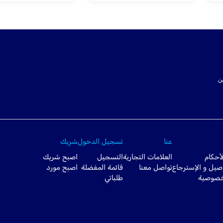
ت SSL لتأمين
عنا
تسجيل الدخول
شريك
أحكام
العلامات التجارية
التسجيل
اصبح شريك
صيل و الإسترجاع
تواصل معنا
قائمة المفضلة
اصبح مورد
خصوصية
طلباتي