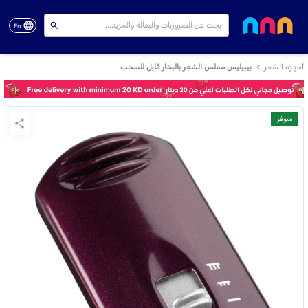
En
أجهزة الشعر
بيبيليس مملس الشعر بالبخار قابل للسحب
متوفر