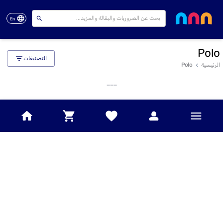
En
Polo
التصنيفات
الرئيسية
Polo
___