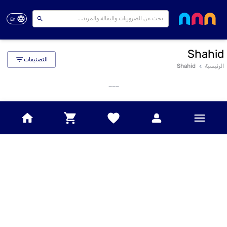
En
Shahid
التصنيفات
الرئيسية
Shahid
___