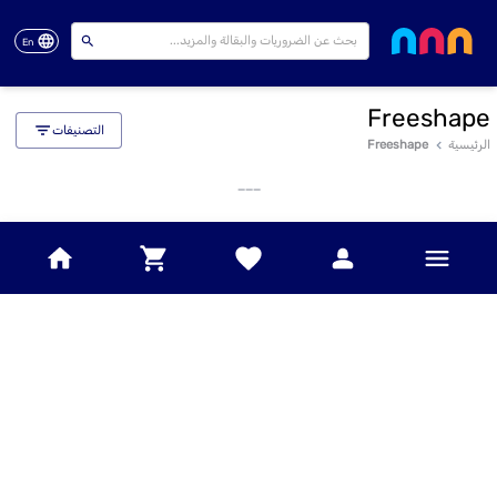
En
Freeshape
التصنيفات
الرئيسية
Freeshape
___