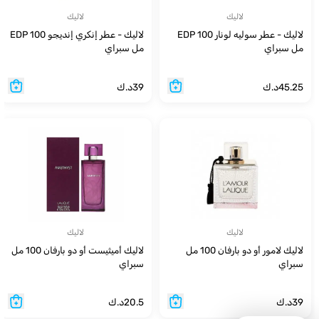
لاليك
لاليك
لاليك - عطر سوليه لونار EDP 100
لاليك - عطر إنكري إنديجو EDP 100
مل سبراي
مل سبراي
45.25
د.ك
39
د.ك
لاليك
لاليك
لاليك لامور أو دو بارفان 100 مل
لاليك أميثيست أو دو بارفان 100 مل
سبراي
سبراي
39
د.ك
20.5
د.ك