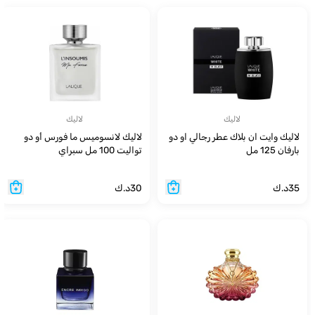
لاليك
لاليك
لاليك وايت ان بلاك عطر رجالي او دو
لاليك لانسوميس ما فورس أو دو
بارفان 125 مل
تواليت 100 مل سبراي
35
د.ك
30
د.ك