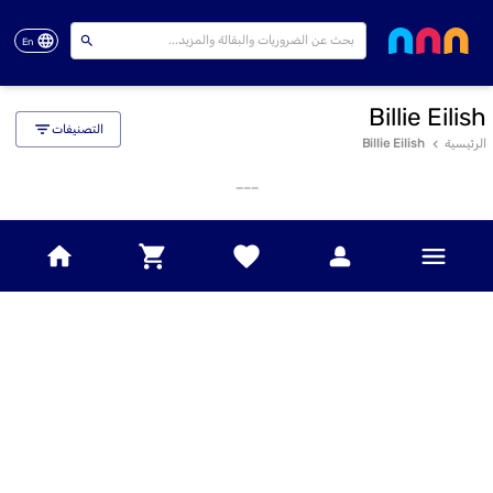
En
Billie Eilish
التصنيفات
الرئيسية
Billie Eilish
___