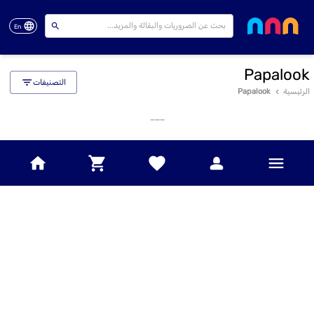
En
Papalook
التصنيفات
الرئيسية
Papalook
___