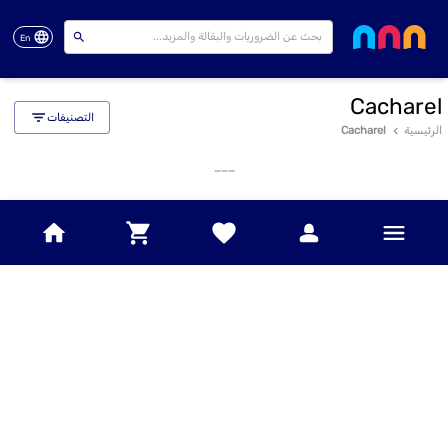
En
Cacharel
التصنيفات
الرئيسية
Cacharel
___