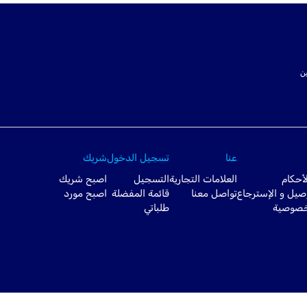
ت SSL لتأمين
عنا
تسجيل الدخول
شريك
أحكام
العلامات التجارية
التسجيل
اصبح شريك
صيل و الإسترجاع
تواصل معنا
قائمة المفضلة
اصبح مورد
خصوصية
طلباتي