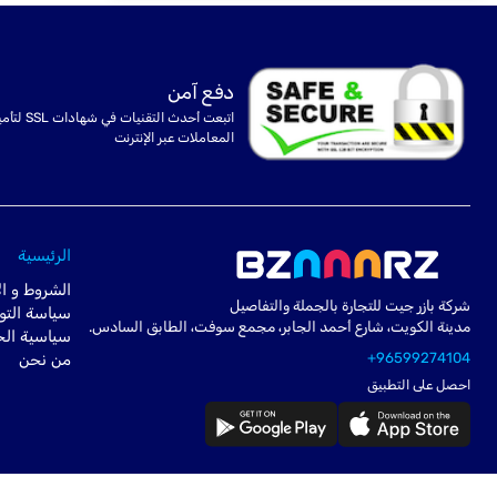
دفع آمن
اتبعت أحدث التقنيات في شهادا
المعاملات عبر الإنترنت
الرئيسية
الشروط و ال
شركة بازر جيت للتجارة بالجملة والتفاصيل
سياسة التو
مدينة الكويت، شارع أحمد الجابر، مجمع سوفت، الطابق السادس.
سياسية ال
+96599274104
من نحن
احصل على التطبيق