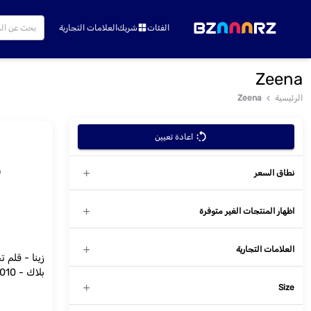
الفئات
شريك
العلامات التجارية
Zeena
الرئيسية
Zeena
اعادة تعيين
نطاق السعر
اظهار المنتجات الغير متوفرة
العلامات التجارية
زينا - قلم 
بلاك - 010
Size