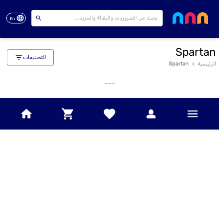
En
Spartan
التصنيفات
الرئيسية
Spartan
___