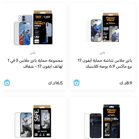
بانزر
بانزر
بانزر جلاس شاشة حماية آيفون 17
مجموعة حماية بانزر جلاس 3 في 1
برو ماكس 6.9 بوصة كلاسيك
لهاتف ايفون 17 - شفاف
8.9
د.ك
16.5
د.ك