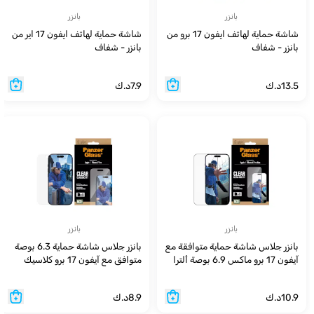
بانزر
بانزر
شاشة حماية لهاتف ايفون 17 برو من
شاشة حماية لهاتف ايفون 17 اير من
بانزر - شفاف
بانزر - شفاف
13.5
د.ك
7.9
د.ك
بانزر
بانزر
بانزر جلاس شاشة حماية متوافقة مع
بانزر جلاس شاشة حماية 6.3 بوصة
آيفون 17 برو ماكس 6.9 بوصة ألترا
متوافق مع آيفون 17 برو كلاسيك
مقاس عريض للغاية مع
EasyAligner
10.9
د.ك
8.9
د.ك