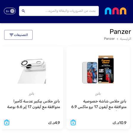
En
Panzer
التصنيفات
الرئيسية
Panzer
بانزر
بانزر
بانزر جلاس شاشة خصوصية
بانزر جلاس بيكبير عدسة كاميرا
متوافقة مع آيفون 17 برو ماكس 6.9
متوافقة مع آيفون 17 إير 6.6 بوصة
بوصة ألترا
10.9
د.ك
4.9
د.ك