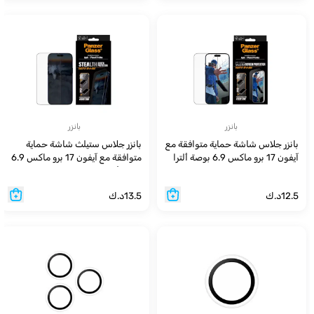
بانزر
بانزر
بانزر جلاس شاشة حماية متوافقة مع
بانزر جلاس ستيلث شاشة حماية
آيفون 17 برو ماكس 6.9 بوصة ألترا
متوافقة مع آيفون 17 برو ماكس 6.9
بوصة ألترا
12.5
د.ك
13.5
د.ك