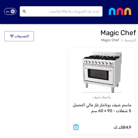
En
Magic Chef
التصنيفات
الرئيسية
Magic Chef
ماجيك شيف
ماستر شيف بوتاجاز غاز عالي التحمل
5 شعلات - 90 × 60 سم
384.9
د.ك