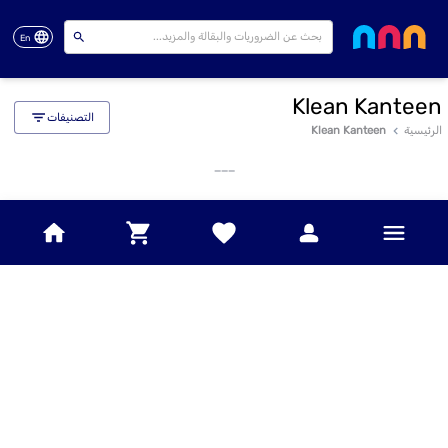
En
Klean Kanteen
التصنيفات
الرئيسية
Klean Kanteen
___