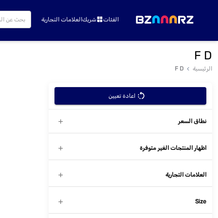
الفئات
شريك
العلامات التجارية
F D
الرئيسية
F D
اعادة تعيين
نطاق السعر
اظهار المنتجات الغير متوفرة
العلامات التجارية
Size