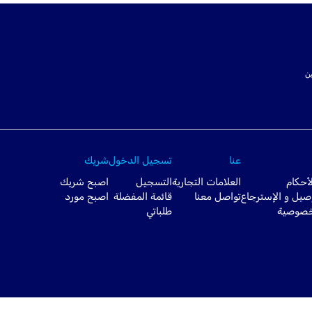
ت SSL لتأمين
عنا
تسجيل الدخول
شريك
أحكام
العلامات التجارية
التسجيل
اصبح شريك
صيل و الإسترجاع
تواصل معنا
قائمة المفضلة
اصبح مورد
خصوصية
طلباتي