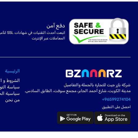
دفع آمن
اتبعت أحدث التقنيات في شهادا
المعاملات عبر الإنترنت
الرئيسية
الشروط و ال
شركة بازر جيت للتجارة بالجملة والتفاصيل
سياسة التو
مدينة الكويت، شارع أحمد الجابر، مجمع سوفت، الطابق السادس.
سياسية ال
+96599274104
من نحن
احصل على التطبيق