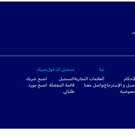
ت SSL لتأمين
عنا
تسجيل الدخول
شريك
أحكام
العلامات التجارية
التسجيل
اصبح شريك
صيل و الإسترجاع
تواصل معنا
قائمة المفضلة
اصبح مورد
خصوصية
طلباتي