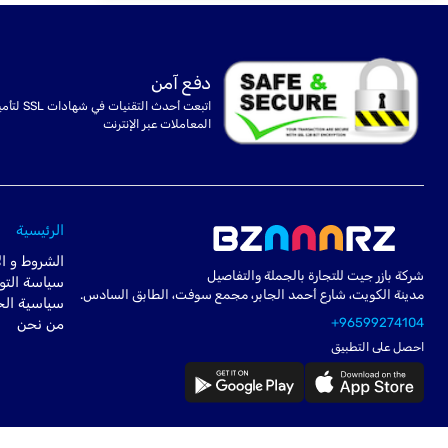
دفع آمن
اتبعت أحدث التقنيات في شهادا
المعاملات عبر الإنترنت
الرئيسية
الشروط و ال
شركة بازر جيت للتجارة بالجملة والتفاصيل
سياسة التو
مدينة الكويت، شارع أحمد الجابر، مجمع سوفت، الطابق السادس.
سياسية ال
+96599274104
من نحن
احصل على التطبيق