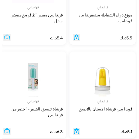
فرايدابي
فرايدابي
موزع دواء الشفاطة ميديفريدا من
فريدابيبي مقص أظافر مع مقبض
فريدابيبي
سهل
5.5
د.ك
5.4
د.ك
فرايدابي
فرايدابي
فريدا بيبي فرشاة الاسنان بالاصبع
فرشاة تنسيق الشعر - أخضر من
فريدابيبي
5.1
د.ك
6.3
د.ك