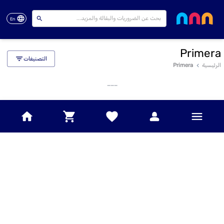
En
Primera
التصنيفات
الرئيسية
Primera
___