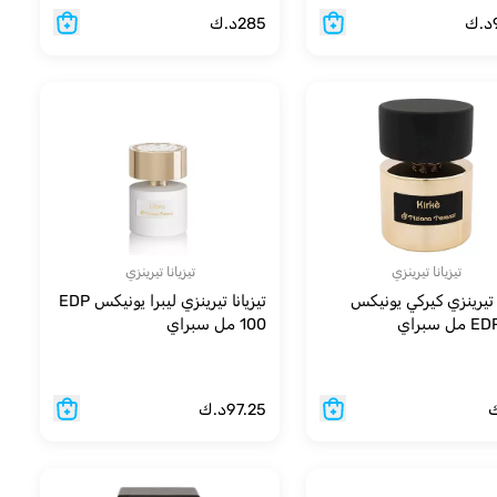
د.ك
285
د.ك
تيزيانا تيرينزي
تيزيانا تيرينزي
ا تيرينزي كيركي يونيكس
تيزيانا تيرينزي ليبرا يونيكس EDP
 سبراي
100 مل سبراي
97.25
د.ك