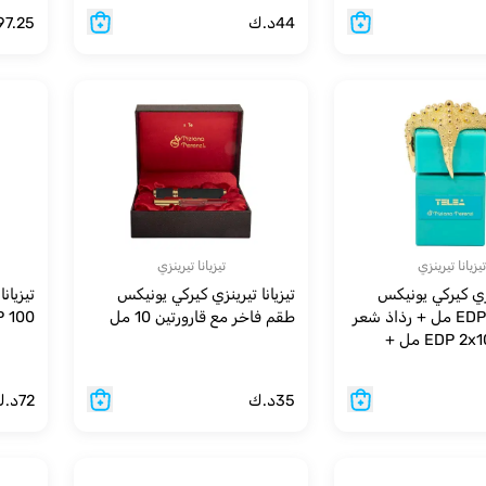
44
د.ك
97.25
تيزيانا تيرينزي
تيزيانا تيرينزي
ينزي كيركي يونيكس
تيزيانا تيرينزي كيركي يونيكس
تيزيان
طقم (EDP 100 مل + رذاذ شعر
طقم فاخر مع قارورتين 10 مل
EDP 100 مل
50 مل + EDP 2x10 مل +
35
د.ك
72
د.ك