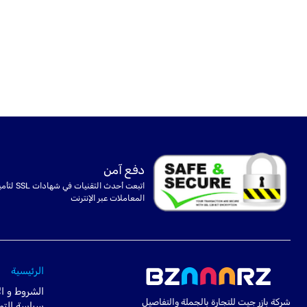
دفع آمن
اتبعت أحدث التقنيات في شهادا
المعاملات عبر الإنترنت
الرئيسية
الشروط و ال
شركة بازر جيت للتجارة بالجملة والتفاصيل
سياسة التو