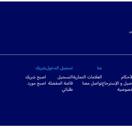
ت SSL لتأمين
عنا
تسجيل الدخول
شريك
أحكام
العلامات التجارية
التسجيل
اصبح شريك
صيل و الإسترجاع
تواصل معنا
قائمة المفضلة
اصبح مورد
خصوصية
طلباتي