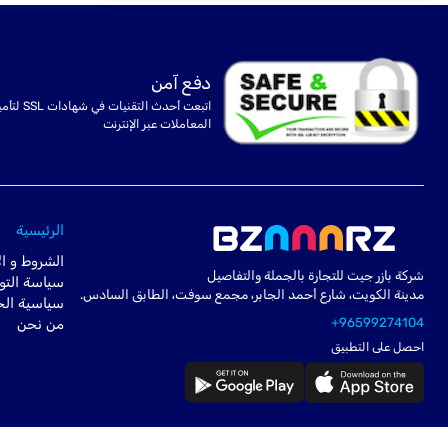
دفع آمن
اتبعت أحدث التقنيات في شهادا
المعاملات عبر الإنترنت
الرئيسية
الشروط و ال
شركة بازر جيت للتجارة بالجملة والتفاصيل
سياسة التو
مدينة الكويت، شارع أحمد الجابر، مجمع سوفت، الطابق السادس.
سياسية ال
+96599274104
من نحن
احصل على التطبيق