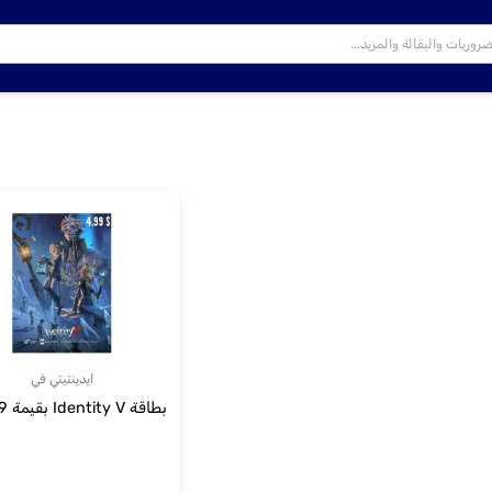
ايدينتيتي في
بطاقة Identity V بقيمة 4.99