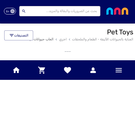
En
Pet Toys
التصنيفات
العناية بالحيوانات الأليفة - الطعام والملحقات
اخري
العاب حيوانات اليفه
___