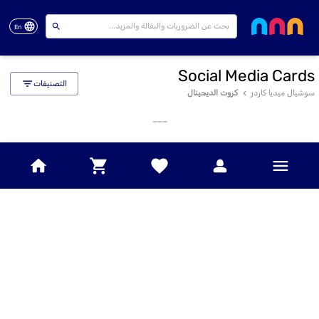
En
Social Media Cards
التصنيفات
سوشيال ميديا كاردز
كروت الديجينال
___