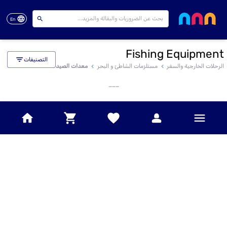
En
Fishing Equipment
التصنيفات
الرحلات الخارجية والسفر
مستلزمات الشاطئ و البحر
معدات الصيد
___