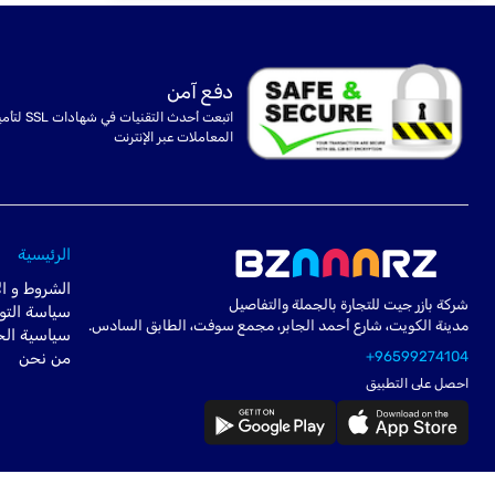
دفع آمن
اتبعت أحدث التقنيات في شهادا
المعاملات عبر الإنترنت
الرئيسية
الشروط و ال
شركة بازر جيت للتجارة بالجملة والتفاصيل
سياسة التو
مدينة الكويت، شارع أحمد الجابر، مجمع سوفت، الطابق السادس.
سياسية ال
+96599274104
من نحن
احصل على التطبيق