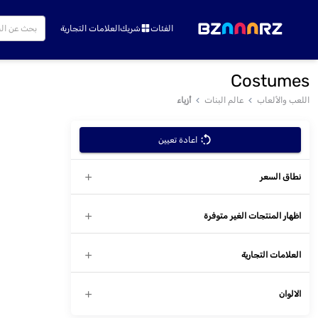
الفئات
شريك
العلامات التجارية
Costumes
اللعب والألعاب
عالم البنات
أزياء
اعادة تعيين
نطاق السعر
اظهار المنتجات الغير متوفرة
العلامات التجارية
الالوان