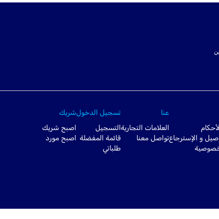
ت SSL لتأمين
عنا
تسجيل الدخول
شريك
أحكام
العلامات التجارية
التسجيل
اصبح شريك
صيل و الإسترجاع
تواصل معنا
قائمة المفضلة
اصبح مورد
خصوصية
طلباتي