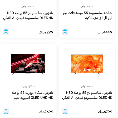
سامسونج
سامسونج
شاشة سامسونج 55 بوصة فلات نيو
تلفزيون سامسونج 55 بوصة NEO
كيو ال اي دي 4 كيه
QLED 4K سامسونج فيجن AI الذكي
- 2026
QA55QN85CAUXZN
444.9
د.ك
229.9
د.ك
سامسونج
سكاي وورث
تلفزيون سامسونج 85 بوصة NEO
تلفزيون سكاي وورث 65 بوصة
QLED 4K سامسونج فيجن AI الذكي
QLED UHD-4K أندرويد جيم
- 2026
679.9
د.ك
269.9
د.ك