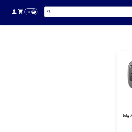
En
باورولوجي باتر 1 بقدرة 300 واط