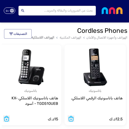
En
Cordless Phones
التصنيفات
الهواتف وأجهزة الاتصال والأمان
الهواتف المكتبية
الهواتف اللاسلكية
باناسونيك
باناسونيك
هاتف باناسونيك الرقمي اللاسلكي.
هاتف باناسونيك اللاسلكي KX-
TGD510UEB - أسود
12.5
د.ك
15
د.ك