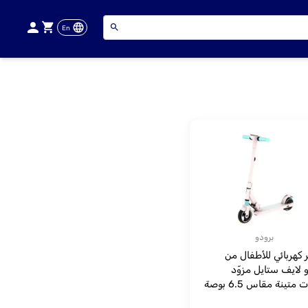
En
برودو
كهربائي للأطفال من
 لايف ستايل مزوّد
بعجلات متينة مقاس 6.5 بوصة
ي