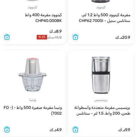
كينوود
كينوود
مفرمة كينوود 500 واط 1.2 لتر،
كينوود مفرمة 400 واط
ستانلس ستيل - CHP62.700SI
CHP40.000BK
8.9
د.ك
20.9
د.ك
11.9
د.ك
%
25
برينسيس
ونسا
برينسيس مفرمة متعددة وأسطوانة
ونسا مفرمة صغيرة 500 واط - (FO -
طحن، 200 واط، 1.5 لتر - ستانلس
7002)
ستيل
9.9
د.ك
4.9
د.ك