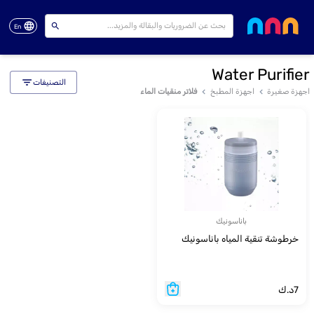
En
Water Purifier
التصنيفات
اجهزة صغيرة
اجهزة المطبخ
فلاتر منقيات الماء
باناسونيك
خرطوشة تنقية المياه باناسونيك
7
د.ك