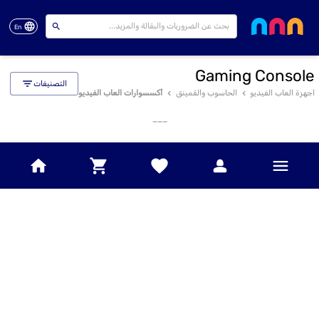
En
Gaming Console
التصنيفات
اجهزة العاب الفيديو
الحاسوب والقمينق
أكسسوارات العاب الفيديو
___